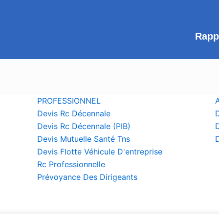
Rapp
PROFESSIONNEL
Devis Rc Décennale
D
Devis Rc Décennale (PIB)
Devis Mutuelle Santé Tns
D
Devis Flotte Véhicule D'entreprise
Rc Professionnelle
Prévoyance Des Dirigeants