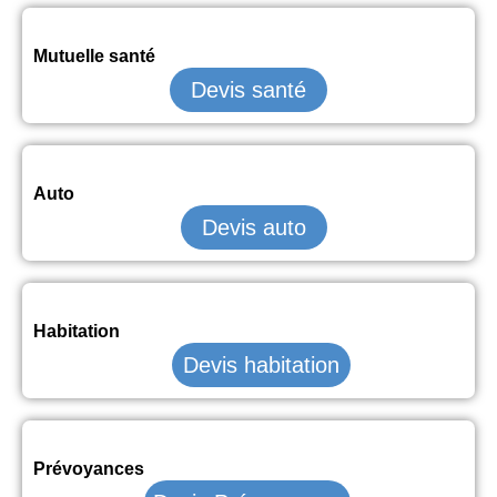
Mutuelle santé
Devis santé
Auto
Devis auto
Habitation
Devis habitation
Prévoyances