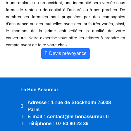
à une maladie ou un accident, une indemnité sera versée sous
forme de rente ou de capital à l’assuré ou à ses proches. De
nombreuses formules sont proposées par des compagnies
d’assurance ou des mutuelles avec des tarifs très variés, ainsi,
le montant de la prime doit refléter la qualité de votre
couverture. Notre expertise vous offre les critères à prendre en
compte avant de faire votre choix.
Devis prévoyance
Le Bon Assureur
Adresse : 1 rue de Stockholm 75008
Paris
E-mail : contact@le-bonassureur.fr
Téléphone : 07 80 90 23 36